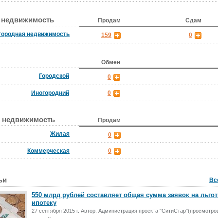
 недвижимость
Продам
Сдам
городная недвижимость
159
0
Обмен
Городской
0
Иногородний
0
 недвижимость
Продам
Жилая
0
Коммерческая
0
ьи
Вс
550 млрд рублей составляет общая сумма заявок на льго
ипотеку
27 сентября 2015 г. Автор: Администрация проекта "СитиСтар"(просмотров