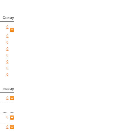
Сниму
0
0
0
0
0
0
0
0
Сниму
0
0
0