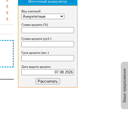
0
Ипотечный калькулятор
0
Вид платежей
0
0
Ставка кредита (%)
Сумма кредита (руб.)
Срок кредита (мес.)
Дата выдачи кредита