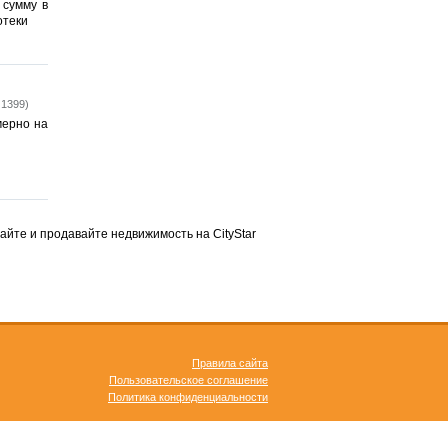
 сумму в
отеки
 1399)
мерно на
айте и продавайте недвижимость на CityStar
Правила сайта
Пользовательское соглашение
Политика конфиденциальности