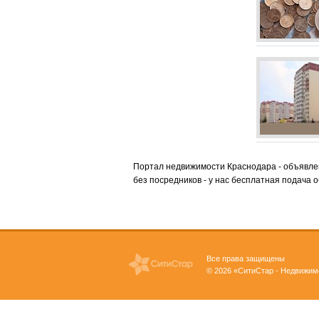
Портал недвижимости Краснодара - объявлен
без посредников - у нас бесплатная подача 
Все права защищены
© 2026 «СитиСтар - Недвижим